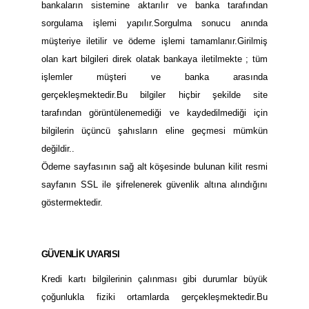
bankaların sistemine aktarılır ve banka tarafından
sorgulama işlemi yapılır.Sorgulma sonucu anında
müşteriye iletilir ve ödeme işlemi tamamlanır.Girilmiş
olan kart bilgileri direk olatak bankaya iletilmekte ; tüm
işlemler müşteri ve banka arasında
gerçekleşmektedir.Bu bilgiler hiçbir şekilde site
tarafından görüntülenemediği ve kaydedilmediği için
bilgilerin üçüncü şahısların eline geçmesi mümkün
değildir..
Ödeme sayfasının sağ alt köşesinde bulunan kilit resmi
sayfanın SSL ile şifrelenerek güvenlik altına alındığını
göstermektedir.
GÜVENLİK UYARISI
Kredi kartı bilgilerinin çalınması gibi durumlar büyük
çoğunlukla fiziki ortamlarda gerçekleşmektedir.Bu