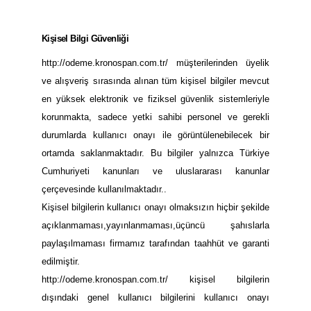
Kişisel Bilgi Güvenliği
http://odeme.kronospan.com.tr/ müşterilerinden üyelik
ve alışveriş sırasında alınan tüm kişisel bilgiler mevcut
en yüksek elektronik ve fiziksel güvenlik sistemleriyle
korunmakta, sadece yetki sahibi personel ve gerekli
durumlarda kullanıcı onayı ile görüntülenebilecek bir
ortamda saklanmaktadır. Bu bilgiler yalnızca Türkiye
Cumhuriyeti kanunları ve uluslararası kanunlar
çerçevesinde kullanılmaktadır..
Kişisel bilgilerin kullanıcı onayı olmaksızın hiçbir şekilde
açıklanmaması,yayınlanmaması,üçüncü şahıslarla
paylaşılmaması firmamız tarafından taahhüt ve garanti
edilmiştir.
http://odeme.kronospan.com.tr/ kişisel bilgilerin
dışındaki genel kullanıcı bilgilerini kullanıcı onayı