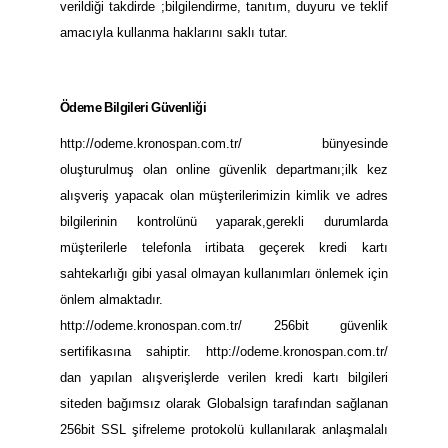
verildiği takdirde ;bilgilendirme, tanıtım, duyuru ve teklif
amacıyla kullanma haklarını saklı tutar.
Ödeme Bilgileri Güvenliği
http://odeme.kronospan.com.tr/ bünyesinde
oluşturulmuş olan online güvenlik departmanı;ilk kez
alışveriş yapacak olan müşterilerimizin kimlik ve adres
bilgilerinin kontrolünü yaparak,gerekli durumlarda
müşterilerle telefonla irtibata geçerek kredi kartı
sahtekarlığı gibi yasal olmayan kullanımları önlemek için
önlem almaktadır.
http://odeme.kronospan.com.tr/ 256bit güvenlik
sertifikasına sahiptir. http://odeme.kronospan.com.tr/
dan yapılan alışverişlerde verilen kredi kartı bilgileri
siteden bağımsız olarak Globalsign tarafından sağlanan
256bit SSL şifreleme protokolü kullanılarak anlaşmalalı